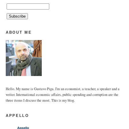
ABOUT ME
Hello. My name is Gustavo Piga. I'm an economist, a teacher, a speaker and a
writer. International economic affairs, public spending and corruption are the
three items I discuss the most. This is my blog.
APPELLO
Appello