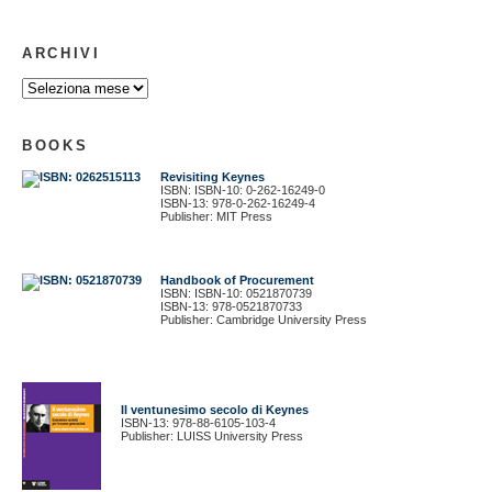
ARCHIVI
BOOKS
Revisiting Keynes
ISBN: ISBN-10: 0-262-16249-0
ISBN-13: 978-0-262-16249-4
Publisher: MIT Press
Handbook of Procurement
ISBN: ISBN-10: 0521870739
ISBN-13: 978-0521870733
Publisher: Cambridge University Press
Il ventunesimo secolo di Keynes
ISBN-13: 978-88-6105-103-4
Publisher: LUISS University Press