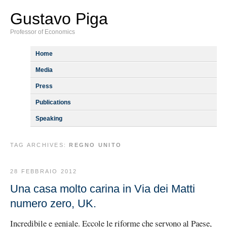
Gustavo Piga
Professor of Economics
Home
Media
Press
Publications
Speaking
TAG ARCHIVES:
REGNO UNITO
28 FEBBRAIO 2012
Una casa molto carina in Via dei Matti
numero zero, UK.
Incredibile e geniale. Eccole le riforme che servono al Paese,